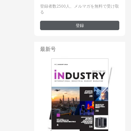
登録者数2500人、メルマガを無料で受け取
る
登録
最新号