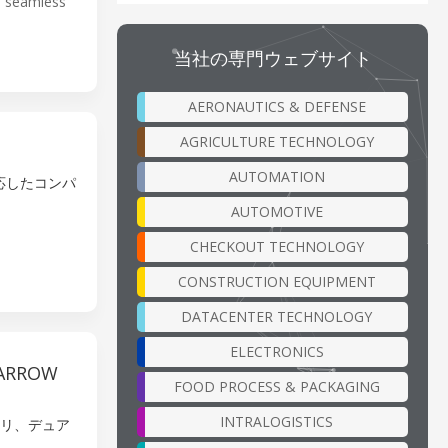
d seamless
当社の専門ウェブサイト
AERONAUTICS & DEFENSE
AGRICULTURE TECHNOLOGY
AUTOMATION
対応したコンパ
AUTOMOTIVE
CHECKOUT TECHNOLOGY
CONSTRUCTION EQUIPMENT
DATACENTER TECHNOLOGY
ELECTRONICS
（ARROW
FOOD PROCESS & PACKAGING
INTRALOGISTICS
メモリ、デュア