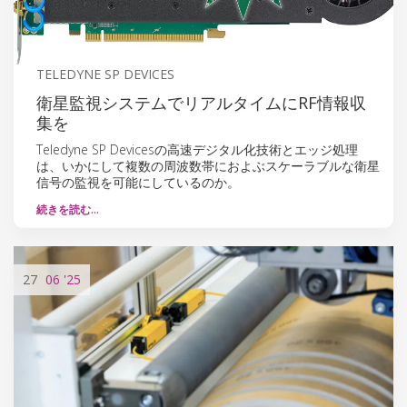
TELEDYNE SP DEVICES
衛星監視システムでリアルタイムにRF情報収
集を
Teledyne SP Devicesの高速デジタル化技術とエッジ処理
は、いかにして複数の周波数帯におよぶスケーラブルな衛星
信号の監視を可能にしているのか。
続きを読む…
27
06
'25