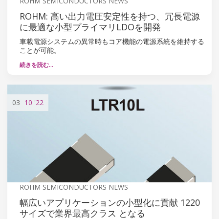
ROHM SEMICONDUCTORS NEWS
ROHM: 高い出力電圧安定性を持つ、冗長電源
に最適な小型プライマリLDOを開発
車載電源システムの異常時もコア機能の電源系統を維持する
ことが可能。
続きを読む…
03
10
'22
ROHM SEMICONDUCTORS NEWS
幅広いアプリケーションの小型化に貢献 1220
サイズで業界最高クラス となる