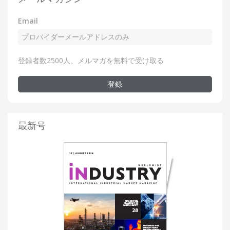
Email
登録者数2500人、メルマガを無料で受け取る
登録
最新号