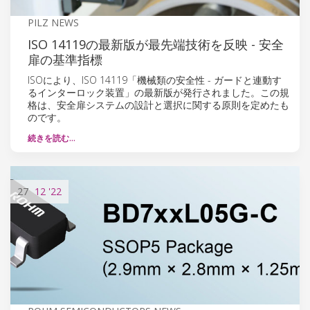
PILZ NEWS
ISO 14119の最新版が最先端技術を反映 - 安全
扉の基準指標
ISOにより、ISO 14119「機械類の安全性 - ガードと連動す
るインターロック装置」の最新版が発行されました。この規
格は、安全扉システムの設計と選択に関する原則を定めたも
のです。
続きを読む…
27
12
'22