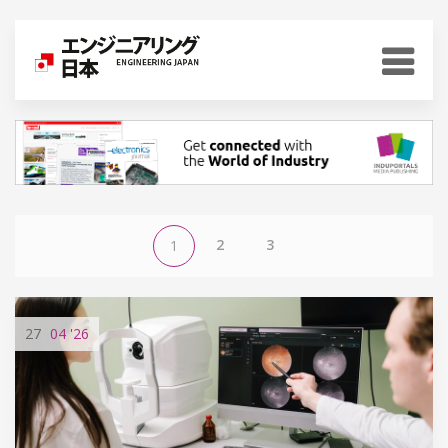
2
3
1
27
04
'26