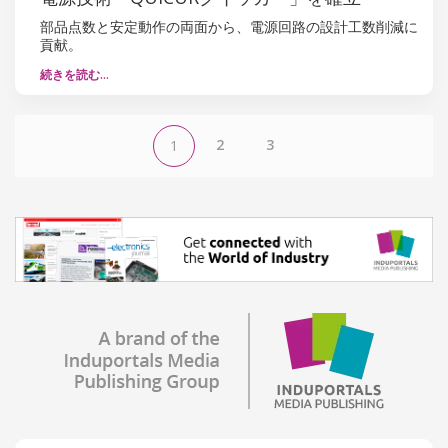
部品点数と安定動作の両面から、電源回路の設計工数削減に
貢献。
続きを読む…
2
3
1