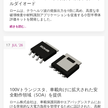
ルダイオード
ロームは、テラヘルツ波の発振出力を4倍に高め、高度な非
破壊検査や材料識別アプリケーションを促進する小型半導体
評価キットを開発しました。
続きを読む…
17
JUL
'26
100Vトランジスタ、車載向けに拡大された安
全動作領域（SOA）を提供
ローム株式会社は、車載保護回路やエアバッグシステムにお
ける突発的な大電力負荷を管理するために設計された、高耐