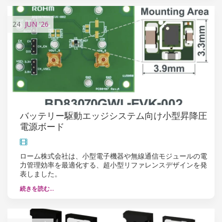
24
JUN
'26
バッテリー駆動エッジシステム向け小型昇降圧
電源ボード
ローム株式会社は、小型電子機器や無線通信モジュールの電
力管理効率を最適化する、超小型リファレンスデザインを発
表しました。
続きを読む…