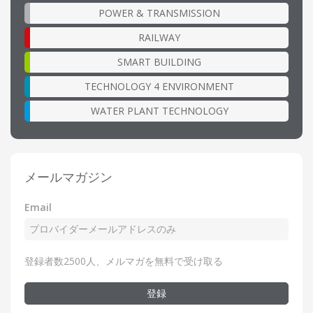
POWER & TRANSMISSION
RAILWAY
SMART BUILDING
TECHNOLOGY 4 ENVIRONMENT
WATER PLANT TECHNOLOGY
メールマガジン
Email
登録者数2500人、メルマガを無料で受け取る
登録