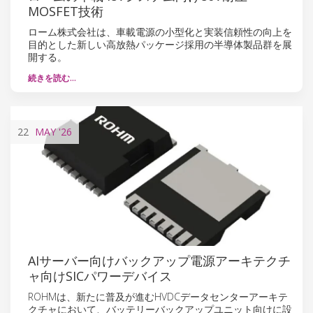
MOSFET技術
ローム株式会社は、車載電源の小型化と実装信頼性の向上を
目的とした新しい高放熱パッケージ採用の半導体製品群を展
開する。
続きを読む…
22
MAY
'26
AIサーバー向けバックアップ電源アーキテクチ
ャ向けSICパワーデバイス
ROHMは、新たに普及が進むHVDCデータセンターアーキテ
クチャにおいて、バッテリーバックアップユニット向けに設