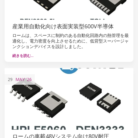
産業用自動化向け表面実装型600V半導体
ロームは、スペースに制約のある自動化回路内の熱管理を最
適化し、電力密度を向上させるために、低背型スーパージャ
ンクションデバイスを設計しました。
続きを読む…
29
MAY
'26
ロームの車載48Vシステム向け80V耐圧