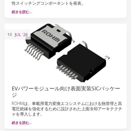
性スイッチングコンポーネントを発表。
続きを読む…
10
JUL
'26
EVパワーモジュール向け表面実装SICパッケー
ジ
ROHMは、車載用電力変換エコシステムにおける熱管理と高
電圧絶縁を強化するために設計された上面冷却アーキテクチ
ャを導入します。
続きを読む…