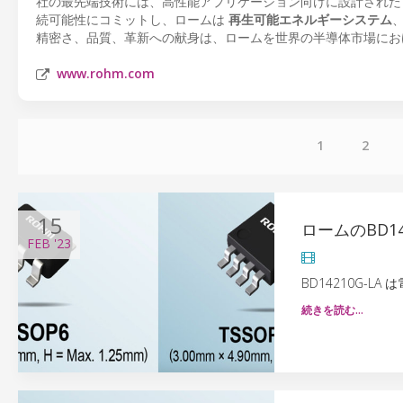
社の最先端技術には、高性能アプリケーション向けに設計され
続可能性にコミットし、ロームは
再生可能エネルギーシステム
精密さ、品質、革新への献身は、ロームを世界の半導体市場にお
www.rohm.com
1
2
15
ロームのBD1
FEB
'23
BD14210G-
続きを読む…