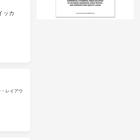
イッカ
ナ・レイアウ