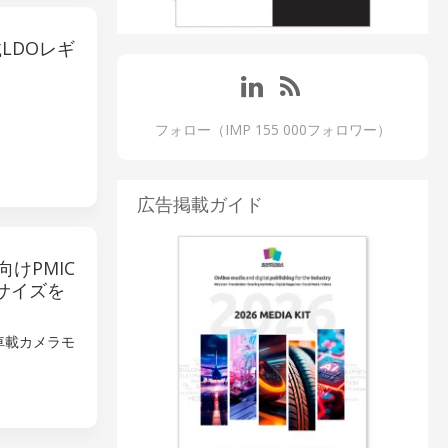
LDOレギ
フォロー（IMP 155 000フォロワー）
広告掲載ガイド
けPMIC
角サイズを
車載カメラモ