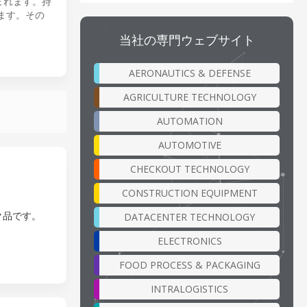
まれます。持
ます。その
当社の専門ウェブサイト
AERONAUTICS & DEFENSE
AGRICULTURE TECHNOLOGY
AUTOMATION
AUTOMOTIVE
CHECKOUT TECHNOLOGY
CONSTRUCTION EQUIPMENT
ンク品です。
DATACENTER TECHNOLOGY
ELECTRONICS
FOOD PROCESS & PACKAGING
INTRALOGISTICS