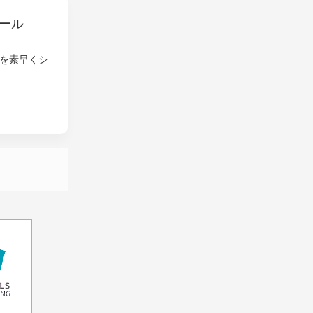
ール
を素早くシ