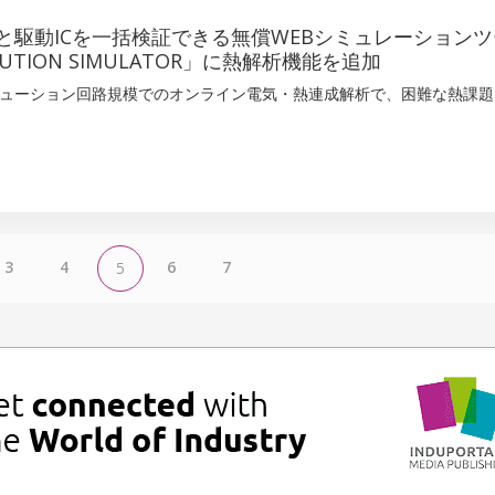
と駆動ICを一括検証できる無償WEBシミュレーションツ
LUTION SIMULATOR」に熱解析機能を追加
ューション回路規模でのオンライン電気・熱連成解析で、困難な熱課題
3
4
6
7
5