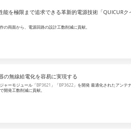
答性能を極限まで追求できる革新的電源技術「QUICURク
作の両面から、電源回路の設計工数削減に貢献。
器の無線給電化を容易に実現する
ャーモジュール「BP3621」「BP3622」を開発 最適化されたアンテ
で開発工数削減に貢献。