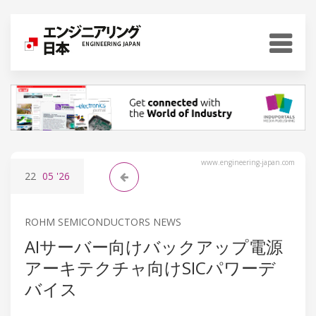
www.engineering-japan.com
22
05
'26
ROHM SEMICONDUCTORS NEWS
AIサーバー向けバックアップ電源
アーキテクチャ向けSICパワーデ
バイス