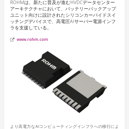
ROHMは、新たに普及が進むHVDCデータセンター
アーキテクチャにおいて、バッテリーバックアップ
ユニット向けに設計されたシリコンカーバイドスイ
ッチングデバイスで、高電圧AIサーバー電源インフ
ラを支援している。
www.rohm.com
より高電力なAIコンピューティングインフラへの移行によ