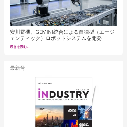
安川電機、GEMINI統合による自律型（エージ
ェンティック）ロボットシステムを開発
続きを読む…
最新号