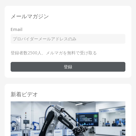
メールマガジン
Email
登録者数2500人、メルマガを無料で受け取る
登録
新着ビデオ