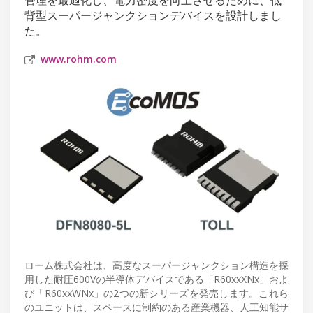
背型スーパージャンクションデバイスを設計しまし
た。
www.rohm.com
ローム株式会社は、高度なスーパージャンクション構造を採
用した耐圧600Vの半導体デバイスである「R60xxXNx」およ
び「R60xxWNx」の2つの新シリーズを発売します。これら
のユニットは、スペースに制約のある産業機器、人工知能サ