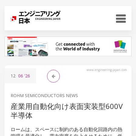
www.engineering-japan.com
12
06
'26
ROHM SEMICONDUCTORS NEWS
産業用自動化向け表面実装型600V
半導体
ロームは、スペースに制約のある自動化回路内の熱
管理を最適化し、電力密度を向上させるために、低