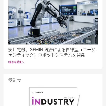
安川電機、GEMINI統合による自律型（エージ
ェンティック）ロボットシステムを開発
続きを読む…
最新号