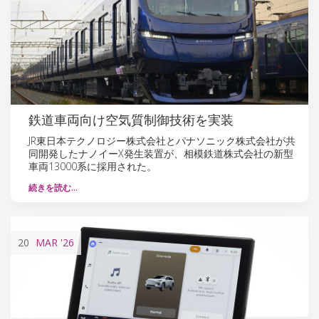
鉄道車両向け空気質制御技術を実装
JR東日本テクノロジー株式会社とパナソニック株式会社が共
同開発したナノイーX発生装置が、相模鉄道株式会社の新型
車両13000系に採用された。
続きを読む…
20
MAR
'26