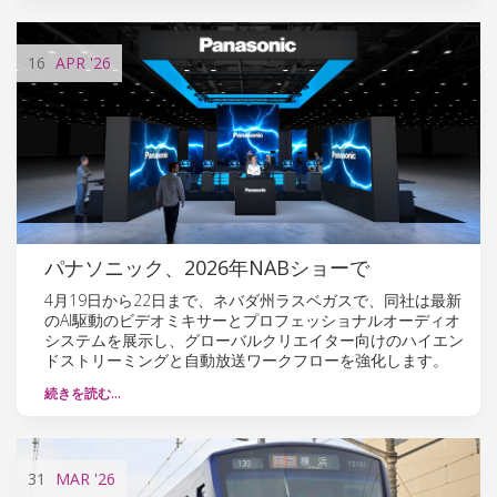
16
APR
'26
パナソニック、2026年NABショーで
4月19日から22日まで、ネバダ州ラスベガスで、同社は最新
のAI駆動のビデオミキサーとプロフェッショナルオーディオ
システムを展示し、グローバルクリエイター向けのハイエン
ドストリーミングと自動放送ワークフローを強化します。
続きを読む…
31
MAR
'26