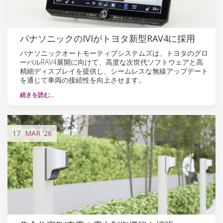
パナソニックのIVIがトヨタ新型RAV4に採用
パナソニックオートモーティブシステムズは、トヨタのグロ
ーバルRAV4展開に向けて、高度な次世代ソフトウェアと高
精細ディスプレイを提供し、シームレスな無線アップデート
を通じて車両の接続性を向上させます。
続きを読む…
17
MAR
'26