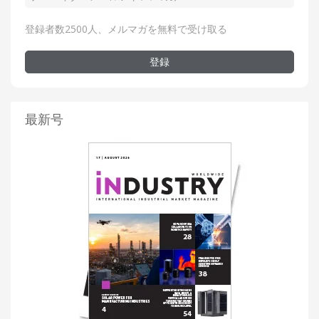
登録者数2500人、メルマガを無料で受け取る
登録
最新号