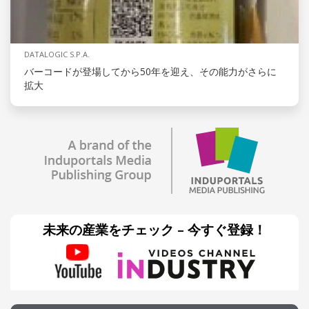
DATALOGIC S.P.A.
バーコードが登場してから50年を迎え、その能力がさらに
拡大
未来の産業をチェック – 今すぐ登録！