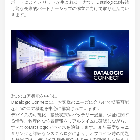
ポートによるメリットが生まれる一方で、Datalogicは持続
可能な長期的パートナーシップの確立に向けて取り組んでい
きます。
3つのコア機能を中心に
Datalogic Connectは、お客様のニーズに合わせて拡張可能
な3つのコア機能を中心に構築されています：
デバイスの可視化：接続状態やバッテリー残量、保証に関す
る情報、物理的な位置情報をリアルタイムに確認しながら、
すべてのDatalogicデバイスを追跡します。また高度なモニ
タリングと詳細なシステムログにより、オフライン時の問題
も検出でき、デバイス群全体のサポートを効率よく行えま