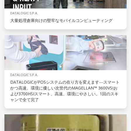
DATALOGIC S.P.A.
大量処理倉庫向けの堅牢なモバイルコンピューティング
DATALOGIC S.P.A.
DATALOGICがPOSシステムの在り方を変えます―スマート
かつ高速、環境に優しい次世代のMAGELLAN™ 3600VSIお
よび3700HSIスマート、高速、環境にやさしい。1回のスキ
ャンで全て完了