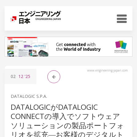
www.engineering-japan.com
02
12
'25
DATALOGIC S.P.A.
DATALOGICがDATALOGIC
CONNECTの導入でソフトウェア
ソリューションの製品ポートフォ
リオを拡充―お客様のデジタルト