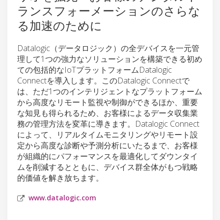
ランスフォーメーションのさらな
る加速のために
Datalogic（データロジック）の全デバイスを一元管
理して1つの強力なソリューションを構築できる初め
ての包括的なIoTプラットフォームDatalogic
Connectを導入します。このDatalogic Connectで
は、ただ1つのインテリジェントなプラットフォーム
から高度なリモート監視や制御ができるほか、重要
な知見も得られるため、お客様によるデータ収集業
務の管理方法を変革に導きます。Datalogic Connect
によって、リアルタイムモニタリングやリモート設
定から高度な診断や予測分析にいたるまで、お客様
が組織的にパフォーマンスを最適化してダウンタイ
ムを削減するとともに、デバイス群全体がもつ戦略
的価値を解き放ちます。
www.datalogic.com