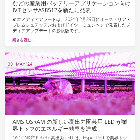
などの産業用バッテリーアプリケーション向け
IVTセンサAS8512を新たに発表
※本メディアアラートは、2024年2月29日にオーストリア・
プレムシュテッテンおよびドイツ・ミュンヘンで発表したメ
ディアアップデートの抄訳版です。
続きを読む…
30
MAY
'24
AMS OSRAM の新しい高出力園芸用 LED が業
界トップのエネルギー効率を達成
®
OSCONIQ
P 3737 高出力 LED は、Hyper Red で業界トッ