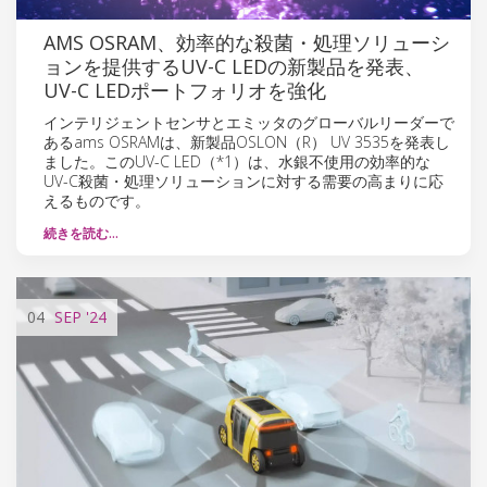
AMS OSRAM、効率的な殺菌・処理ソリューシ
ョンを提供するUV-C LEDの新製品を発表、
UV-C LEDポートフォリオを強化
インテリジェントセンサとエミッタのグローバルリーダーで
あるams OSRAMは、新製品OSLON（R） UV 3535を発表し
ました。このUV-C LED（*1）は、水銀不使用の効率的な
UV-C殺菌・処理ソリューションに対する需要の高まりに応
えるものです。
続きを読む…
04
SEP
'24