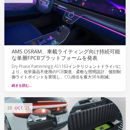
AMS OSRAM、車載ライティング向け持続可能
な単層FPCBプラットフォームを発表
Dry Phase PatterningとAS1163インテリジェントドライバに
より、化学薬品不使用のPCB製造、柔軟な照明設計、個別制
御ライトポイントを実現し、CO₂排出を最大98％削減。
続きを読む…
23
OCT
'25