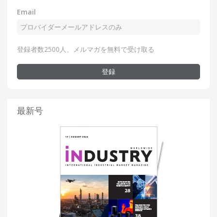
Email
登録者数2500人、メルマガを無料で受け取る
登録
最新号