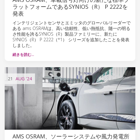
ラットフォームであるSYNIOS（R） P 2222を
発表
インテリジェントセンサとエミッタのグローバルリーダーで
ある ams OSRAMは、高い信頼性、低い熱抵抗、随一の明る
さ性能を誇るSYNIOS（R）製品ファミリーに、新たに
SYNIOS（R） P 2222（*1） シリーズを追加したことを発表
しました。
続きを読む…
21
AUG
'24
AMS OSRAM、ソーラーシステムや風力発電所