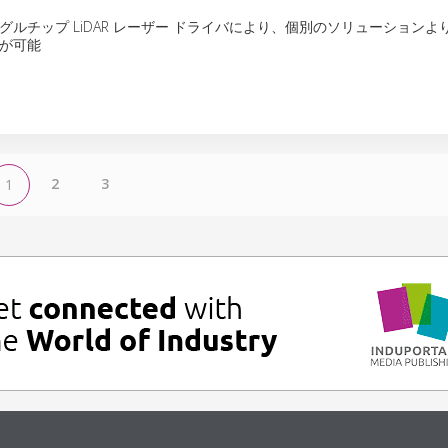
グルチップ LiDAR レーザー ドライバにより、個別のソリューションよ
が可能
2
3
1