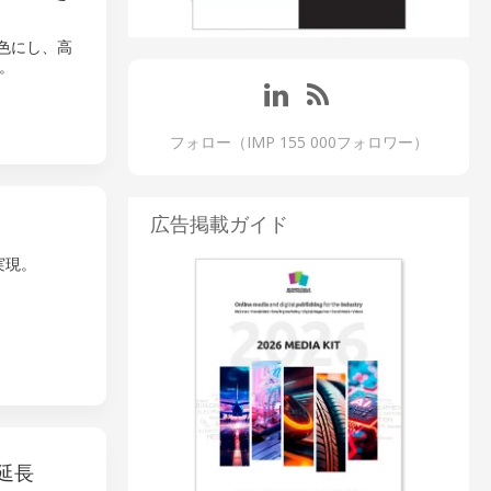
特色にし、高
。
フォロー（IMP 155 000フォロワー）
広告掲載ガイド
実現。
延長