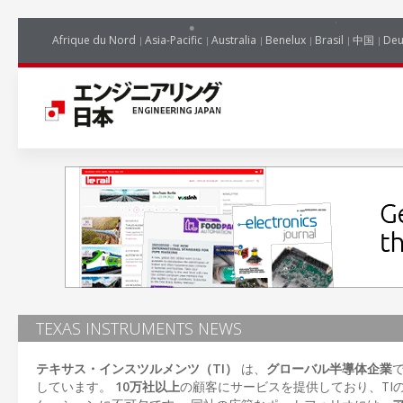
Afrique du Nord
Asia-Pacific
Australia
Benelux
Brasil
中国
Deu
TEXAS INSTRUMENTS NEWS
テキサス・インスツルメンツ（TI）
は、
グローバル半導体企業
しています。
10万社以上
の顧客にサービスを提供しており、TI