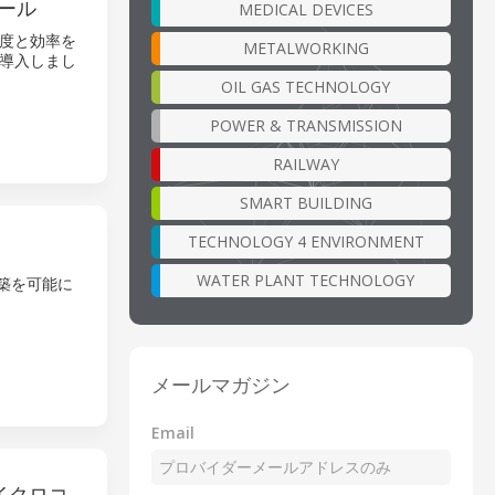
ール
MEDICAL DEVICES
度と効率を
METALWORKING
導入しまし
OIL GAS TECHNOLOGY
POWER & TRANSMISSION
RAILWAY
SMART BUILDING
TECHNOLOGY 4 ENVIRONMENT
WATER PLANT TECHNOLOGY
築を可能に
メールマガジン
Email
マイクロコ