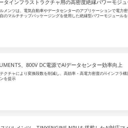
ータインフラストラクチャ用の高密度絶縁パワーモジュ
ルメンツは、電気自動車やデータセンターのアプリケーションで電力密
自のマルチチップパッケージングを使用した絶縁型パワーモジュールを
STRUMENTS、800V DC電源でAIデータセンター効率向上
テクチャにより変換段数を削減し、高効率・高電力密度のAIインフラ構
ンを提示
スツルメンツ、TINYENGINE NPUを搭載したAI対応