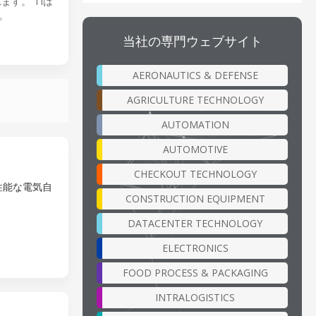
ます。 TIは
。
当社の専門ウェブサイト
AERONAUTICS & DEFENSE
AGRICULTURE TECHNOLOGY
AUTOMATION
AUTOMOTIVE
CHECKOUT TECHNOLOGY
性能な電気自
CONSTRUCTION EQUIPMENT
DATACENTER TECHNOLOGY
ELECTRONICS
FOOD PROCESS & PACKAGING
INTRALOGISTICS