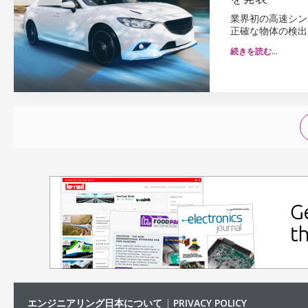
業界初の高速シン
正確な物体の検出
続きを読む…
エンジニアリング日本について
|
PRIVACY POLICY