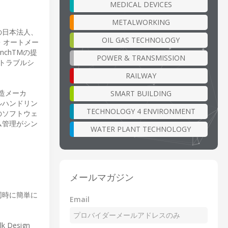
MEDICAL DEVICES
METALWORKING
の日本法人、
OIL GAS TECHNOLOGY
・オートメー
nchTMの提
POWER & TRANSMISSION
、トラブルシ
RAILWAY
製造メーカ
SMART BUILDING
ルハンドリン
TECHNOLOGY 4 ENVIRONMENT
のソフトウェ
ム管理がシン
WATER PLANT TECHNOLOGY
メールマガジン
に同時に簡単に
Email
esign