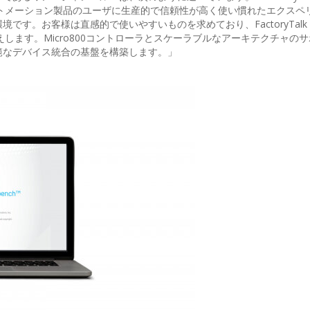
オートメーション製品のユーザに生産的で信頼性が高く使い慣れたエクスペ
。お客様は直感的で使いやすいものを求めており、FactoryTalk De
応えします。Micro800コントローラとスケーラブルなアーキテクチャの
範なデバイス統合の基盤を構築します。」