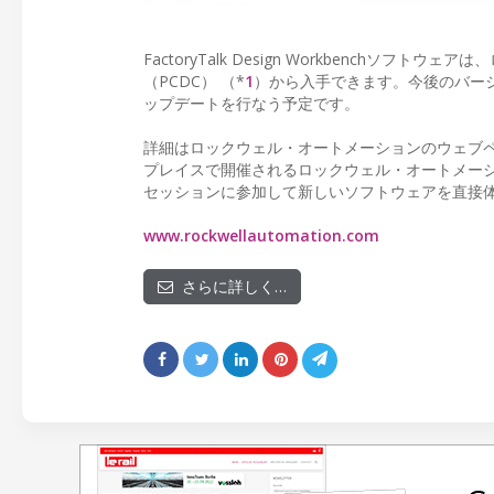
FactoryTalk Design Workbench
（PCDC） （*
1
）から入手できます。今後のバージ
ップデートを行なう予定です。
詳細はロックウェル・オートメーションのウェブペ
プレイスで開催されるロックウェル・オートメーションのAu
セッションに参加して新しいソフトウェアを直接
www.rockwellautomation.com
さらに詳しく…