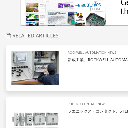
RELATED ARTICLES
ROCKWELL AUTOMATION NEWS
新成工業、ROCKWELL AUTOMA
PHOENIX CONTACT NEWS
フエニックス・コンタクト、STEP