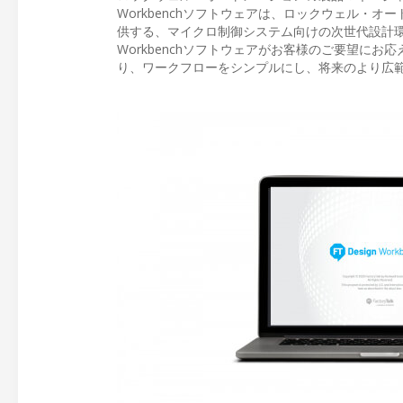
Workbenchソフトウェアは、ロックウェル・
供する、マイクロ制御システム向けの次世代設計環境です
Workbenchソフトウェアがお客様のご要望にお
り、ワークフローをシンプルにし、将来のより広