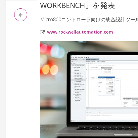
WORKBENCH」を発表
Micro800コントローラ向けの統合設計
www.rockwellautomation.com