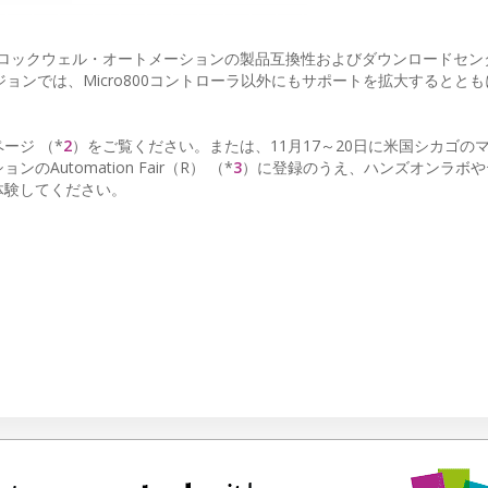
ソフトウェアは、ロックウェル・オートメーションの製品互換性およびダウンロードセ
ョンでは、Micro800コントローラ以外にもサポートを拡大するとと
ージ （*
2
）をご覧ください。または、11月17～20日に米国シカゴの
tomation Fair（R） （*
3
）に登録のうえ、ハンズオンラボや
体験してください。