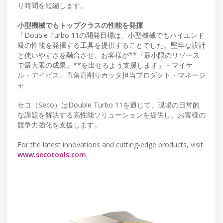
り時間を短縮します。
小型機械でもトップクラスの性能を発揮
「Double Turbo 11の開発目標は、小型機械でもハイエンド
級の性能を発揮する工具を提供することでした。堅牢な設計
と使いやすさを融合させ、お客様が**『最小限のリソース
で最大限の成果』**を出せるよう支援します」－マイケ
ル・デイビス、直角肩削りカッタ担当プロダクト・マネージ
ャ
セコ（Seco）はDouble Turbo 11を通じて、現場の日常的
な課題を解決する高性能ソリューションを提供し、お客様の
競争力強化を支援します。
For the latest innovations and cutting-edge products, visit
www.secotools.com
.