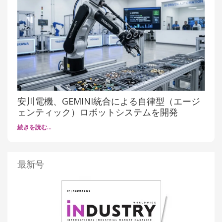
安川電機、GEMINI統合による自律型（エージ
ェンティック）ロボットシステムを開発
続きを読む…
最新号