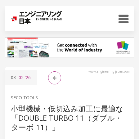
www.engineering-japan.com
03
02
'26
SECO TOOLS
小型機械・低切込み加工に最適な
「DOUBLE TURBO 11（ダブル・
ターボ 11）」