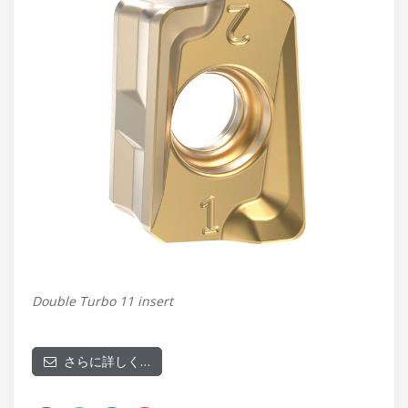
Double Turbo 11 insert
さらに詳しく…