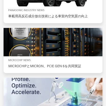
PANASONIC INDUSTRY NEWS
車載用高反応成分放出技術による車室内空気質の向上
MICROCHIP NEWS
MICROCHIPとMICRON、PCIE GEN 6を共同実証