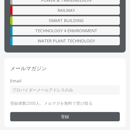
POWER & TRANSMISSION
RAILWAY
SMART BUILDING
TECHNOLOGY 4 ENVIRONMENT
WATER PLANT TECHNOLOGY
メールマガジン
Email
登録者数2500人、メルマガを無料で受け取る
登録