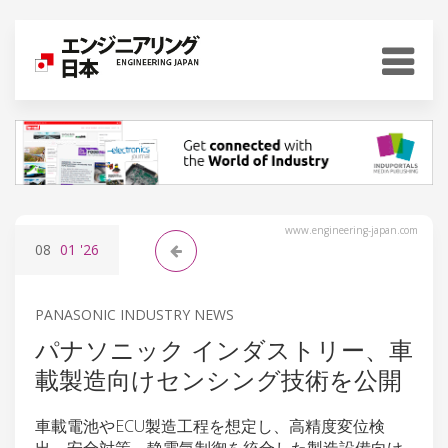
www.engineering-japan.com
08
01
'26
PANASONIC INDUSTRY NEWS
パナソニック インダストリー、車
載製造向けセンシング技術を公開
車載電池やECU製造工程を想定し、高精度変位検
出、安全対策、静電気制御を統合した製造設備向け