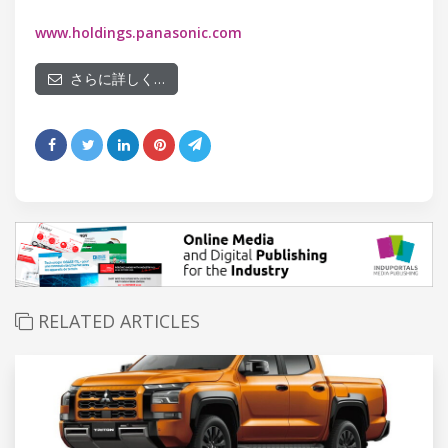
www.holdings.panasonic.com
さらに詳しく…
RELATED ARTICLES