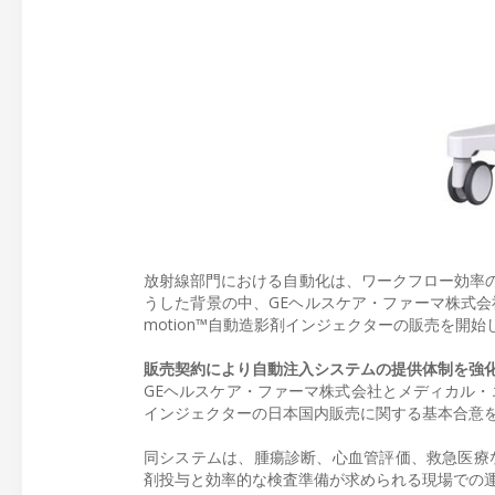
放射線部門における自動化は、ワークフロー効率
うした背景の中、GEヘルスケア・ファーマ株式会
motion™自動造影剤インジェクターの販売を開始
販売契約により自動注入システムの提供体制を強
GEヘルスケア・ファーマ株式会社とメディカル・エキス
インジェクターの日本国内販売に関する基本合意
同システムは、腫瘍診断、心血管評価、救急医療
剤投与と効率的な検査準備が求められる現場での