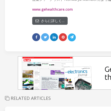
www.gehealthcare.com
さらに詳しく…
RELATED ARTICLES