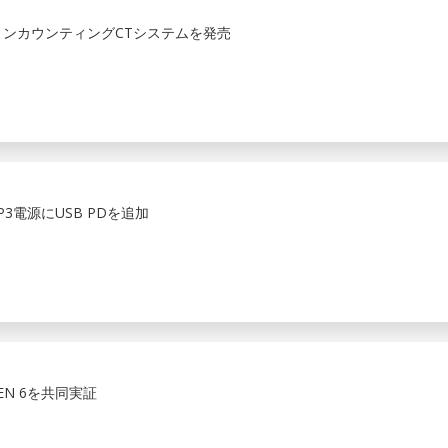
トンカウンティングCTシステムを発売
3電源にUSB PDを追加
 GEN 6を共同実証