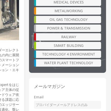
MEDICAL DEVICES
METALWORKING
OIL GAS TECHNOLOGY
POWER & TRANSMISSION
RAILWAY
SMART BUILDING
ダーエレクト
TECHNOLOGY 4 ENVIRONMENT
丸の内に展開
）」のスマートフ
WATER PLANT TECHNOLOGY
オートメーション
ーション・エキ
Expertをはじ
メールマガジン
ウェア主体の従
ードウェア依
Email
ける課題に応
のエッジサー
最適化、盤レ