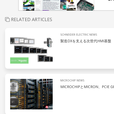
RELATED ARTICLES
SCHNEIDER ELECTRIC NEWS
製造DXを支える次世代HMI基盤
MICROCHIP NEWS
MICROCHIPとMICRON、PCIE