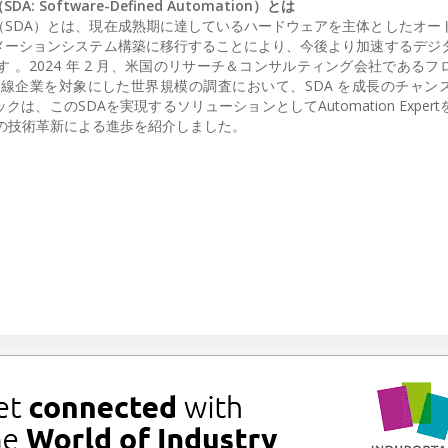
ftware-Defined Automation）とは
SDA）とは、現在成熟期に達しているハードウェアを主体としたオー
メーションシステム構築に移行することにより、今後より加速するデジ
。2024 年 2 月、米国のリサーチ＆コンサルティング会社であるフ
線企業を対象にした世界規模の調査において、SDA を成長のチャン
は、このSDAを実現するソリューションとしてAutomation Exper
新の技術革新による進歩を紹介しました。