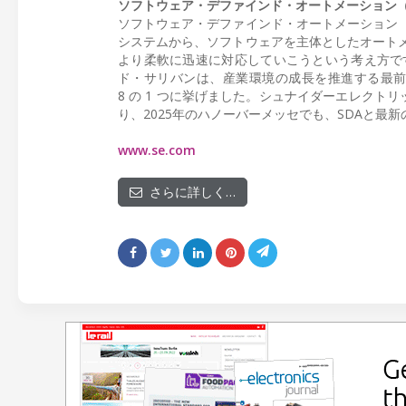
ソフトウェア・デファインド・オートメーション（SDA: So
ソフトウェア・デファインド・オートメーション（
システムから、ソフトウェアを主体としたオート
より柔軟に迅速に対応していこうという考え方です 
ド・サリバンは、産業環境の成長を推進する最前
8 の 1 つに挙げました。シュナイダーエレクトリック
り、2025年のハノーバーメッセでも、SDAと最
www.se.com
さらに詳しく…