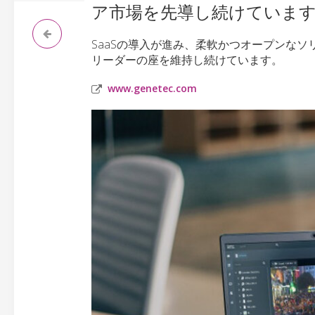
ア市場を先導し続けていま
SaaSの導入が進み、柔軟かつオープンなソ
リーダーの座を維持し続けています。
www.genetec.com