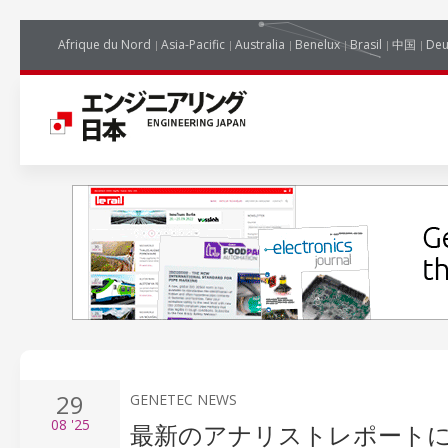
Afrique du Nord
Asia-Pacific
Australia
Benelux
Brasil
中国
Deu
29
GENETEC NEWS
08
'25
最新のアナリストレポートに