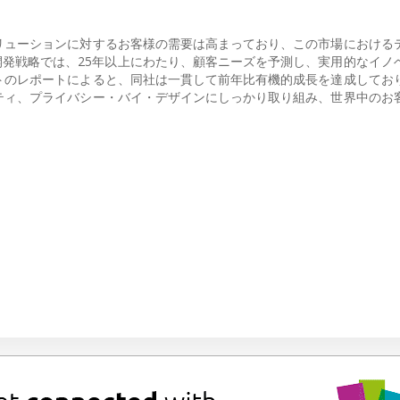
リューションに対するお客様の需要は高まっており、この市場における
品開発戦略では、25年以上にわたり、顧客ニーズを予測し、実用的なイノ
トのレポートによると、同社は一貫して前年比有機的成長を達成してお
ティ、プライバシー・バイ・デザインにしっかり取り組み、世界中のお