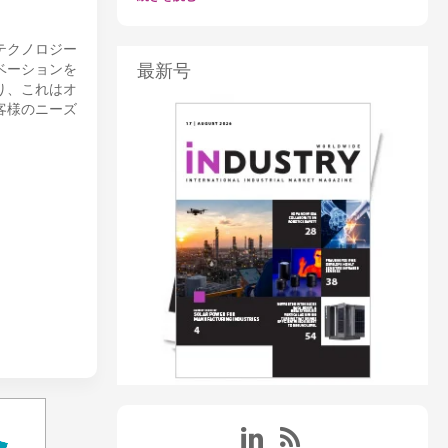
テクノロジー
最新号
ベーションを
り、これはオ
客様のニーズ