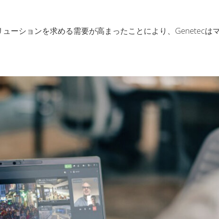
す
リューションを求める需要が高まったことにより、Genetecは