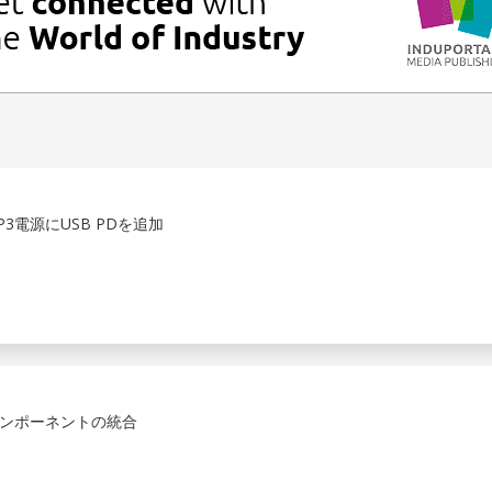
3電源にUSB PDを追加
ンポーネントの統合