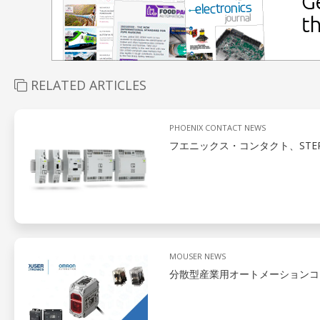
RELATED ARTICLES
PHOENIX CONTACT NEWS
フエニックス・コンタクト、STEP
MOUSER NEWS
分散型産業用オートメーションコ