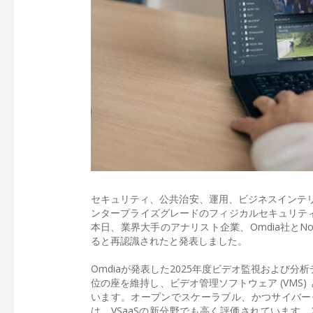
セキュリティ、公共治安、運用、ビジネスインテリジェ
ンタープライズグレードのフィジカルセキュリティソフトウ
本日、業界大手のアナリスト企業、Omdia社とNova
ると再認識されたと発表しました。
Omdiaが発表した2025年度ビデオ監視および分
位の座を維持し、ビデオ管理ソフトウェア (VMS) 
います。オープンでスケーラブル、かつサイバーセ
は、VSaaSの新分野でも高く評価されています。202