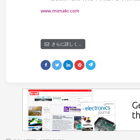
www.mimaki.com
さらに詳しく…