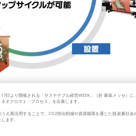
月17日より開催される「サステナブル経営WEEK」（於 幕張メッセ）に
「ネオクロマト・プロセス」を出展します。
うえ再活用することで、CO2排出削減や資源循環を通じた脱炭素社会
たします。