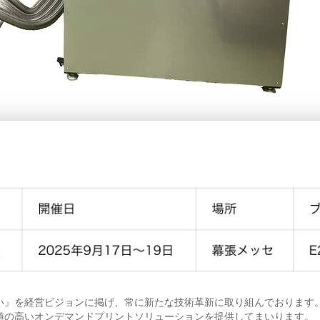
い』を経営ビジョンに掲げ、常に新たな技術革新に取り組んでおります
値の高いオンデマンドプリントソリューションを提供してまいります。