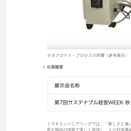
ネオクロマト・プロセスの実機（参考展示）
出展概要
ミマキエンジニアリングでは、『新しさと違
造を独自の技術で美しく表現し、より付加価