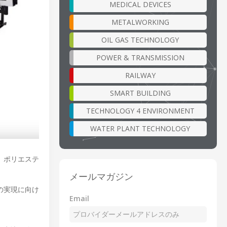
MEDICAL DEVICES
METALWORKING
OIL GAS TECHNOLOGY
POWER & TRANSMISSION
RAILWAY
SMART BUILDING
TECHNOLOGY 4 ENVIRONMENT
WATER PLANT TECHNOLOGY
、ポリエステ
メールマガジン
の実現に向け
Email