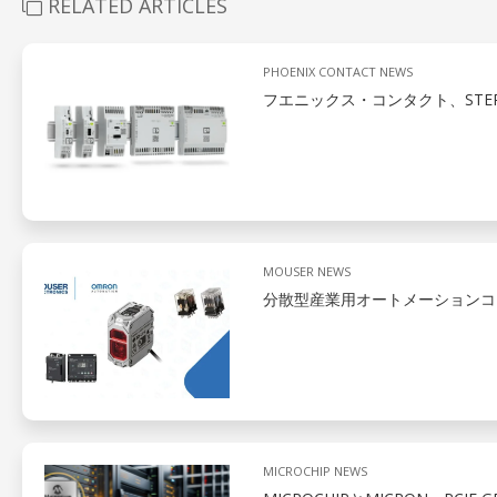
RELATED ARTICLES
PHOENIX CONTACT NEWS
フエニックス・コンタクト、STEP
MOUSER NEWS
分散型産業用オートメーションコ
MICROCHIP NEWS