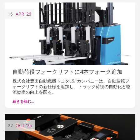
16
APR
'26
自動荷役フォークリフトに4本フォーク追加
株式会社豊田自動織機トヨタL&Fカンパニーは、自動運転フ
ォークリフトの新仕様を追加し、トラック荷役の自動化と物
流効率の向上を図る。
続きを読む…
27
OCT
'25