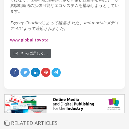
素駆動輸送の拡張可能なエコシステムを構築しようとしてい
ます。
Evgeny Churilovによって編集された、Induportalsメディ
ア-AIによって適応されました。
www.global.toyota
さらに詳しく…
RELATED ARTICLES