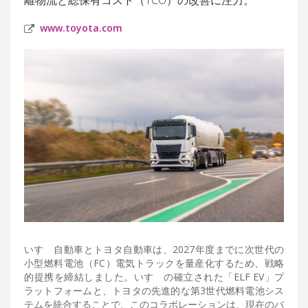
www.toyota.com
いすゞ自動車とトヨタ自動車は、2027年度までに次世代の
小型燃料電池（FC）電気トラックを量産化するため、戦略
的提携を締結しました。いすゞの確立された「ELF EV」プ
ラットフォームと、トヨタの先進的な第3世代燃料電池シス
テムを統合することで、このコラボレーションは、現在のバ