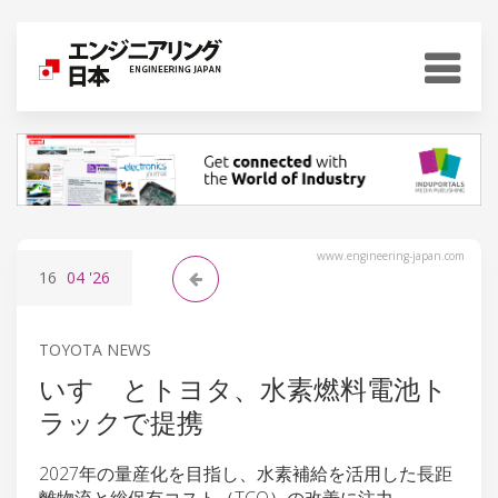
www.engineering-japan.com
16
04
'26
TOYOTA NEWS
いすゞとトヨタ、水素燃料電池ト
ラックで提携
2027年の量産化を目指し、水素補給を活用した長距
離物流と総保有コスト（TCO）の改善に注力。