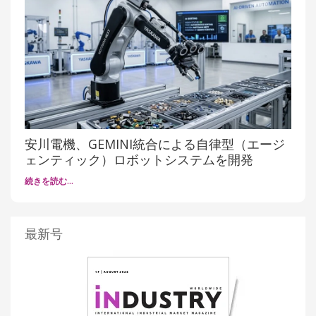
安川電機、GEMINI統合による自律型（エージ
ェンティック）ロボットシステムを開発
続きを読む…
最新号