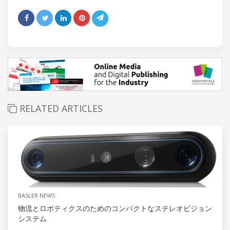
RELATED ARTICLES
BASLER NEWS
物流とロボティクスのためのコンパクトなステレオビジョン
システム