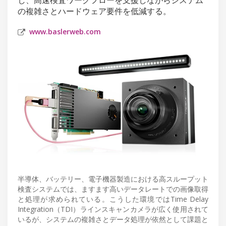
の複雑さとハードウェア要件を低減する。
www.baslerweb.com
半導体、バッテリー、電子機器製造における高スループット
検査システムでは、ますます高いデータレートでの画像取得
と処理が求められている。こうした環境ではTime Delay
Integration（TDI）ラインスキャンカメラが広く使用されて
いるが、システムの複雑さとデータ処理が依然として課題と