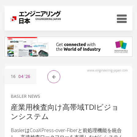
www.engineering-japan.com
16
04
'26
BASLER NEWS
産業用検査向け高帯域TDIビジョ
ンシステム
BaslerはCoaXPress-over-Fiberと前処理機能を統合
し、高速検査ワークフローを支援しながらシステム