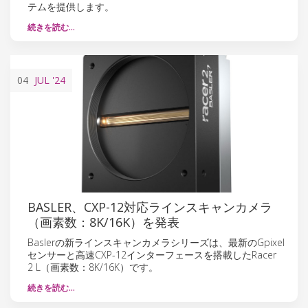
テムを提供します。
続きを読む…
04
JUL
'24
BASLER、CXP-12対応ラインスキャンカメラ
（画素数：8K/16K）を発表
Ba​​slerの新ラインスキャンカメラシリーズは、最新のGpixel
センサーと高速CXP-12インターフェースを搭載したRacer
2 L（画素数：8K/16K）です。
続きを読む…