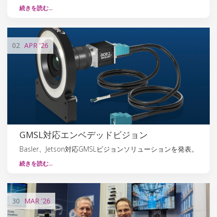
続きを読む…
02
APR
'26
GMSL対応エンベデッドビジョン
Basler、Jetson対応GMSLビジョンソリューションを発表。
続きを読む…
30
MAR
'26