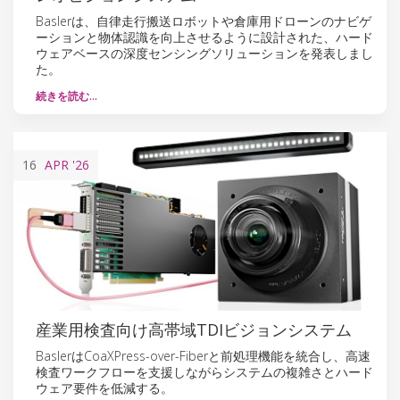
Baslerは、自律走行搬送ロボットや倉庫用ドローンのナビゲ
ーションと物体認識を向上させるように設計された、ハード
ウェアベースの深度センシングソリューションを発表しまし
た。
続きを読む…
16
APR
'26
産業用検査向け高帯域TDIビジョンシステム
BaslerはCoaXPress-over-Fiberと前処理機能を統合し、高速
検査ワークフローを支援しながらシステムの複雑さとハード
ウェア要件を低減する。