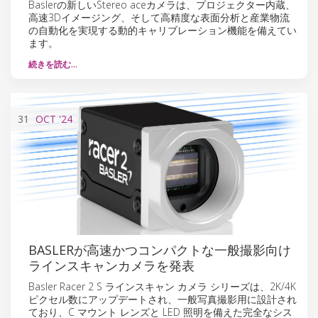
Baslerの新しいStereo aceカメラは、プロジェクター内蔵、
高速3Dイメージング、そして高精度な表面分析と産業物流
の自動化を実現する動的キャリブレーション機能を備えてい
ます。
続きを読む…
31
OCT
'24
BASLERが高速かつコンパクトな一般撮影向け
ラインスキャンカメラを発表
Basler Racer 2 S ラインスキャン カメラ シリーズは、2K/4K
ピクセル数にアップデートされ、一般写真撮影用に設計され
ており、C マウント レンズと LED 照明を備えた完全なシス