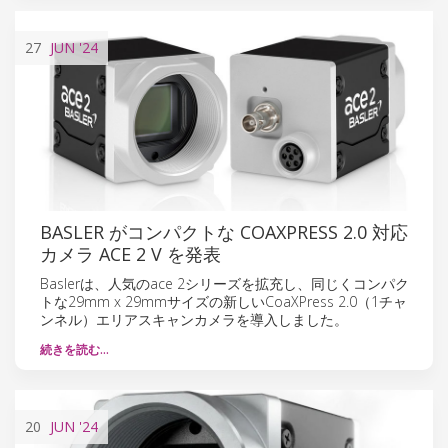
27
JUN
'24
BASLER がコンパクトな COAXPRESS 2.0 対応
カメラ ACE 2 V を発表
Baslerは、人気のace 2シリーズを拡充し、同じくコンパク
トな29mm x 29mmサイズの新しいCoaXPress 2.0（1チャ
ンネル）エリアスキャンカメラを導入しました。
続きを読む…
20
JUN
'24