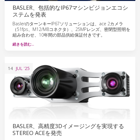
BASLER、包括的なIP67マシンビジョンエコシ
ステムを発表
BaslerのターンキーIP67ソリューションは、ace 2カメラ
（51fps、M12/M8コネクタ）、25MPレンズ、密閉型照明を
組み合わせ、10年間の部品供給保証付きです。
続きを読む…
14
JUL
'25
BASLER、高精度3Dイメージングを実現する
STEREO ACEを発売