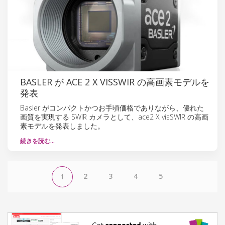
BASLER が ACE 2 X VISSWIR の高画素モデルを
発表
Basler がコンパクトかつお手頃価格でありながら、優れた
画質を実現する SWIR カメラとして、ace2 X visSWIR の高画
素モデルを発表しました。
続きを読む…
2
3
4
5
1