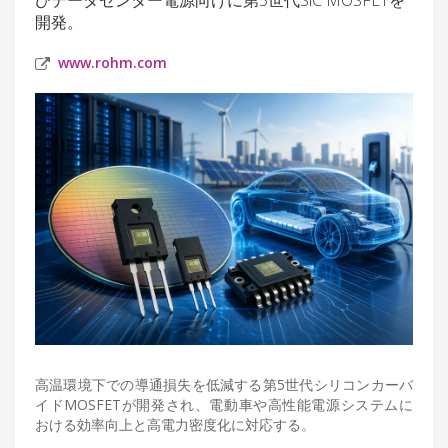
開発。
www.rohm.com
高温環境下での導通損失を低減する第5世代シリコンカーバ
イドMOSFETが開発され、電動車や高性能電源システムに
おける効率向上と高電力密度化に対応する。