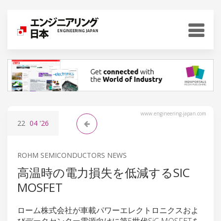
www.engineering-japan.com
22
04
'26
ROHM SEMICONDUCTORS NEWS
高温時の電力損失を低減するSIC
MOSFET
ローム株式会社が車載パワーエレクトロニクスおよ
びデータセンター電源向けに第5世代SiC MOSFETを