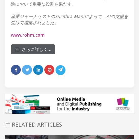
進において重要な役割を果たす。
産業ジャーナリストのSucithra Maniによって、AIの支援を
受けて編集されました。
www.rohm.com
さらに詳しく…
RELATED ARTICLES