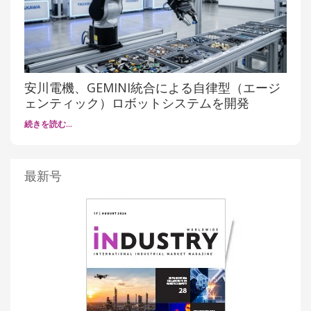
安川電機、GEMINI統合による自律型（エージ
ェンティック）ロボットシステムを開発
続きを読む…
最新号