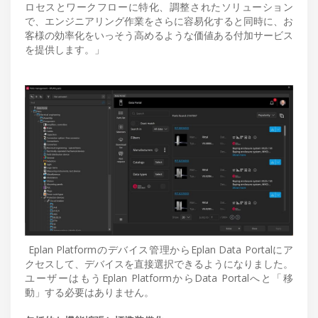
ロセスとワークフローに特化、調整されたソリューション
で、エンジニアリング作業をさらに容易化すると同時に、お
客様の効率化をいっそう高めるような価値ある付加サービス
を提供します。」
Eplan Platformのデバイス管理からEplan Data Portalにア
クセスして、デバイスを直接選択できるようになりました。
ユーザーはもうEplan PlatformからData Portalへと「移
動」する必要はありません。