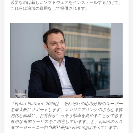
必要なのは新しいソフトウェアをインストールするだけで、
これらは追加の費用なしで提供されます。
「Eplan Platform 2026は、それぞれの応用分野のユーザー
を最大限にサポートします。エンジニアリングのさらなる容
易化と同時に、お客様がいっそう効率を高めることができる
有用な追加サービスをご用意しています」と、Eplanのカス
タマージャーニー担当副社長Jan Flemingは述べています。