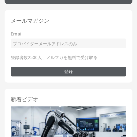
メールマガジン
Email
登録者数2500人、メルマガを無料で受け取る
登録
新着ビデオ