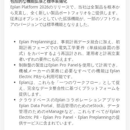
包括的な機能拡張と標準装備化
Eplan Platform 2026のリリースで、当社は全製品を根本か
ら見直し、全く新しい製品ポートフォリオをご提供します。
従来はオプションとしていた拡張機能が、一部のソフトウェ
アのバージョンでは標準機能となりました。
Eplan Preplanningは、事前計画データ統合に加え、初
期計画フェーズでの電気工学要件（単線結線図の形
式）をカバーするよう再設計され、運用者と計画立案
者いずれの要件にも応えます。
制御盤の製造はEplan Pro Panelを使用して計画でき、
機械メーカーの業務に必要なすべての機能はEplan
Electric P8から利用可能です。
Eplanは、これらを「一つのワークフロー」として捉
え、完全なデータ整合性に基づくプラットフォームを
提供します。
クラウドベースのEplanコラボレーションアプリや
Eplan Data Portal、部品管理のためのeStock、データ
管理のためのeManageなど、これらすべてがEplan
Electric P8・Eplan Pro Panel・Eplan Preplanningの提
供サービスに含まれています。