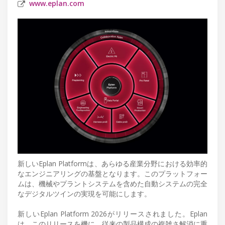
www.eplan.com
新しいEplan Platformは、あらゆる産業分野における効率的
なエンジニアリングの基盤となります。このプラットフォー
ムは、機械やプラントシステムを含めた自動システムの完全
なデジタルツインの実現を可能にします。
新しいEplan Platform 2026がリリースされました。Eplan
は、このリリースを機に、従来の製品構成の複雑さ解消に重