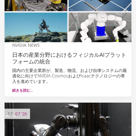
NVIDIA NEWS
日本の産業分野におけるフィジカルAIプラット
フォームの統合
国内の主要企業群が、製造、物流、および自律システムの最
適化に向けてNVIDIA CosmosおよびIsaacテクノロジーの導
入を進めています。
続きを読む…
17
07
'26