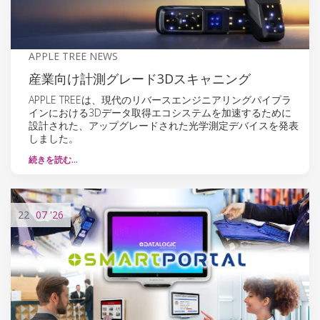
APPLE TREE NEWS
産業向け計測グレード3Dスキャニング
APPLE TREEは、現代のリバースエンジニアリングパイプラ
インにおける3Dデータ取得エコシステムを加速するために
設計された、アップグレードされた光学測定デバイスを発表
しました。
続きを読む…
22
07
'26