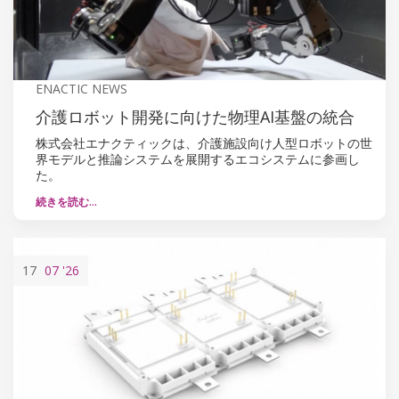
ENACTIC NEWS
介護ロボット開発に向けた物理AI基盤の統合
株式会社エナクティックは、介護施設向け人型ロボットの世
界モデルと推論システムを展開するエコシステムに参画し
た。
続きを読む…
17
07
'26