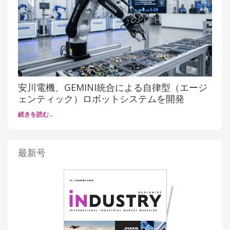
安川電機、GEMINI統合による自律型（エージ
ェンティック）ロボットシステムを開発
続きを読む…
最新号